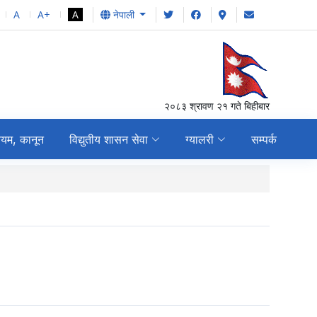
A
A+
A
नेपाली
२०८३ श्रावण २१ गते बिहीबार
ियम, कानून
विद्युतीय शासन सेवा
ग्यालरी
सम्पर्क
 सम्बन्धी बोलपत्र आह्वानको सूचना ।