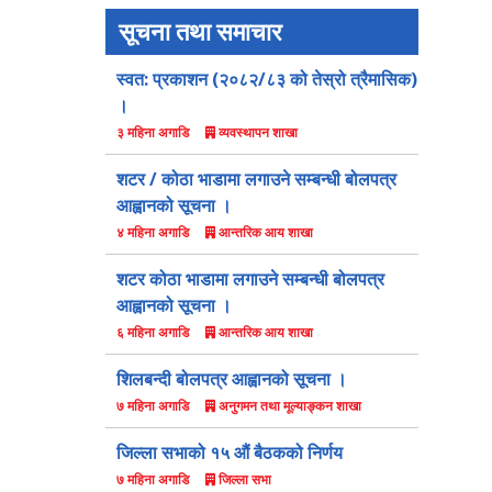
सूचना तथा समाचार
स्वत: प्रकाशन (२०८२/८३ को तेस्रो त्रैमासिक)
।
व्यवस्थापन शाखा
३ महिना अगाडि
शटर / कोठा भाडामा लगाउने सम्बन्धी बोलपत्र
आह्वानको सूचना ।
आन्तरिक आय शाखा
४ महिना अगाडि
शटर कोठा भाडामा लगाउने सम्बन्धी बोलपत्र
आह्वानको सूचना ।
आन्तरिक आय शाखा
६ महिना अगाडि
शिलबन्दी बोलपत्र आह्वानको सूचना ।
अनुगमन तथा मूल्याङ्कन शाखा
७ महिना अगाडि
जिल्ला सभाको १५ औं बैठकको निर्णय
जिल्ला सभा
७ महिना अगाडि