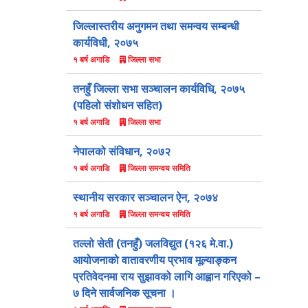
जिल्लास्तरीय अनुगमन तथा समन्वय सम्बन्धी
कार्यविधी, २०७५
जिल्ला सभा
१ बर्ष अगाडि
तनहुँ जिल्ला सभा सञ्चालन कार्यविधि, २०७५
(पहिलो संशोधन सहित)
जिल्ला सभा
१ बर्ष अगाडि
नेपालको संविधान, २०७२
जिल्ला समन्वय समिति
१ बर्ष अगाडि
स्थानीय सरकार सञ्चालन ऐन, २०७४
जिल्ला समन्वय समिति
१ बर्ष अगाडि
तल्लो सेती (तनहुँ) जलविद्युत (१२६ मे.वा.)
आयोजनाको वातावरणीय प्रभाव मूल्याङ्कन
प्रतिवेदनमा राय सुझावको लागि आह्वान गरिएको –
७ दिने सार्वजनिक सूचना ।