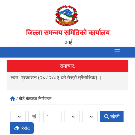
जिल्ला समन्वय समितिको कार्यालय
तनहुँ
समाचार:
स्वत: प्रकाशन (२०८२/८३ को तेस्रो त्रैमासिक) ।
शटर
/ बोर्ड बैठकका निर्णयहरु
खोजी
रिसेट