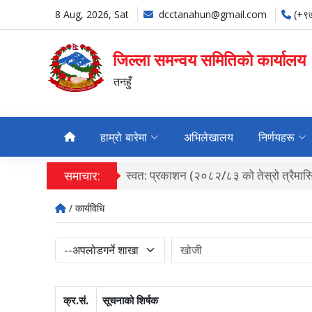
8 Aug, 2026, Sat
dcctanahun@gmail.com
(+९
जिल्ला समन्वय समितिको कार्यालय
तनहुँ
हाम्रो बारेमा
अभिलेखालय
निर्णयहरू
समाचार:
स्वत: प्रकाशन (२०८२/८३ को तेस्रो त्रैमा
/ कार्यविधि
क्र.सं.
सूचनाको शिर्षक