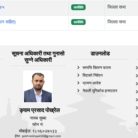
०७५
जिल्ला सभा
कार्यविधि
ोधन सहित)
जिल्ला सभा
कार्यविधि
सूचना अधिकारी तथा गुनासो
डाउनलोड
सुन्‍ने अधिकारी
सम्पत्ति विवरण फारम
विदाको निवेदन
भ्रमण आदेश
नेपाली युनिकोड इन्सटलर
ड्याम प्रसाद पोख्रेल
नायब सुब्बा
फोन नं:
मोबाईल: ९८५६०२७५३३
ईमेल: pokhreldipak58@gmail.com