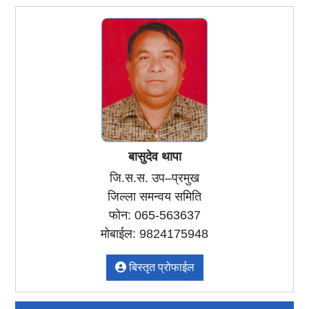
बासुदेव थापा
जि.स.स. उप–प्रमुख
जिल्ला समन्वय समिति
फोन: 065-563637
मोबाईल: 9824175948
बिस्तृत प्रोफाईल