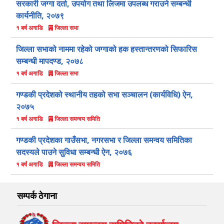
सरकारी जग्गा दर्ता, उपयोग तथा लिजमा उपलब्ध गराउने सम्बन्धी
कार्यनीति, २०७९
जिल्ला सभा
१ बर्ष अगाडि
जिल्ला सभाको नाममा रहेको जग्गाको हक हस्तान्तरणको सिफारिस
सम्बन्धी मापदण्ड, २०७८
जिल्ला सभा
१ बर्ष अगाडि
गण्डकी प्रदेशको स्थानीय तहको सभा सञ्चालन (कार्यविधि) ऐन,
२०७५
जिल्ला समन्वय समिति
१ बर्ष अगाडि
गण्डकी प्रदेशका गाउँसभा, नगरसभा र जिल्ला समन्वय समितिका
सदस्यले पाउने सुविधा सम्बन्धी ऐन, २०७६
जिल्ला समन्वय समिति
१ बर्ष अगाडि
सम्पर्क ठेगाना