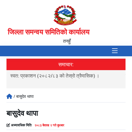
जिल्ला समन्वय समितिको कार्यालय
तनहुँ
समाचार:
स्वत: प्रकाशन (२०८२/८३ को तेस्रो त्रैमासिक) ।
शटर
/ बासुदेव थापा
बासुदेव थापा
अध्यावधिक मिति
२०८३ बैशाख २ गते बुधबार