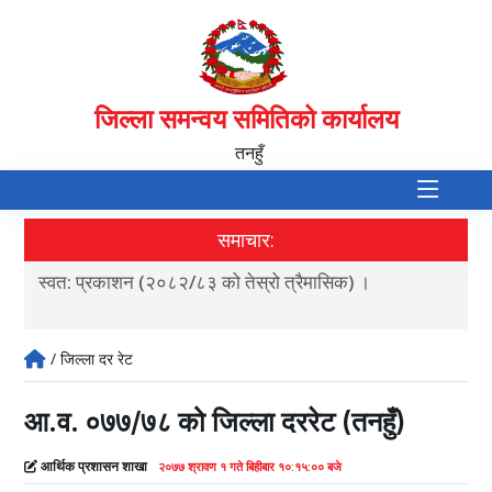
जिल्ला समन्वय समितिको कार्यालय
तनहुँ
समाचार:
स्वत: प्रकाशन (२०८२/८३ को तेस्रो त्रैमासिक) ।
शटर
/ जिल्ला दर रेट
आ.व. ०७७/७८ को जिल्ला दररेट (तनहुँ)
आर्थिक प्रशासन शाखा
२०७७ श्रावण १ गते बिहीबार १०:१५:०० बजे