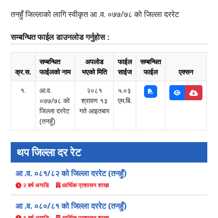
तनहुँ जिल्लाको लागि स्वीकृत आ .व. ०७७/७८ को जिल्ला दररेट
सम्बन्धित फाईल डाउनलोड गर्नुहोस :
सम्बन्धित
अपलोड
फाईल
सम्बन्धित
क्र.स.
फाईलको नाम
भएको मिति
साईज
फाईल
एक्सन
१.
आ.व.
२०८१
५.०३
०७७/७८ को
श्रावण १३
एम.बि.
जिल्ला दररेट
गते आइतबार
(तनहुँ)
थप जिल्ला दर रेट
आ .व. ०८१/८२ को जिल्ला दररेट (तनहुँ)
२ बर्ष अगाडि
आर्थिक प्रशासन शाखा
आ .व. ०८०/८१ को जिल्ला दररेट (तनहुँ)
३ बर्ष अगाडि
आर्थिक प्रशासन शाखा